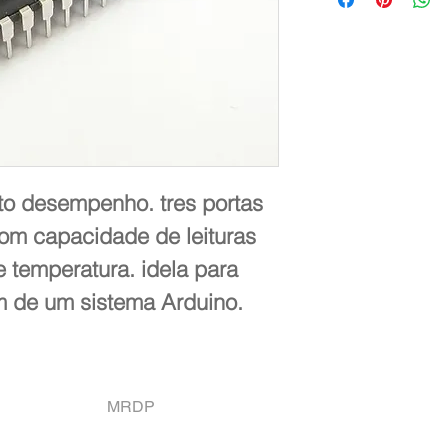
to desempenho. tres portas 
 Com capacidade de leituras 
 temperatura. idela para 
m de um sistema Arduino.
MRDP