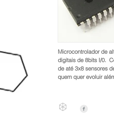
Microcontrolador de al
digitais de 8bits I/0. 
de até 3x8 sensores de
quem quer evoluir alé