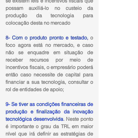
se existem leis e incentivos fiscais que 
possam auxiliá-lo no custeio da 
produção da tecnologia para 
colocação desta no mercado
8- Com o produto pronto e testado
, 
o 
foco agora está no mercado, e caso 
não se enquadre em situação de 
receber recursos por meio de 
incentivos fiscais, o empresário poderá 
então caso necessite de capital para 
financiar a sua tecnologia, consultar o 
rol de entidades de apoio;
9- Se tiver as condições financeiras de 
produção e finalização da inovação 
tecnológica desenvolvida
. 
Neste ponto 
é importante o grau da TRL em maior 
nível que irá definir as estratégias de 