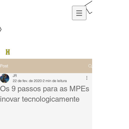
H
Post
JR
22 de fev. de 2020
2 min de leitura
Os 9 passos para as MPEs
inovar tecnologicamente